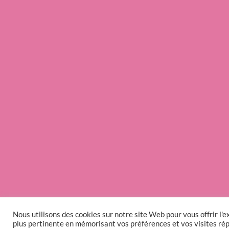
Nous utilisons des cookies sur notre site Web pour vous offrir l'e
plus pertinente en mémorisant vos préférences et vos visites ré