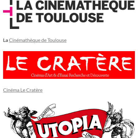
La
Cinémathèque de Toulouse
Cinéma Le Cratère