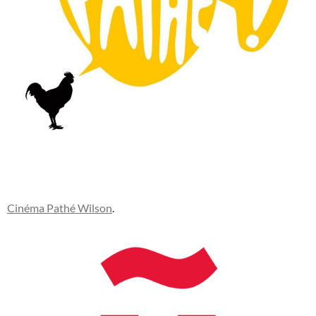
Cinéma Pathé Wilson
.