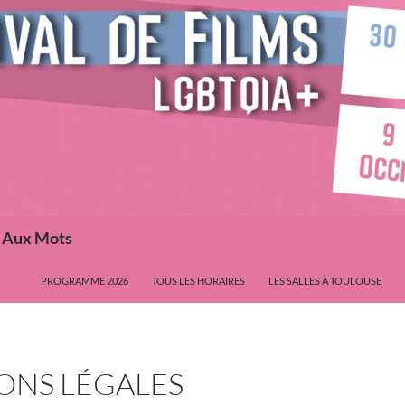
s Aux Mots
PROGRAMME 2026
TOUS LES HORAIRES
LES SALLES À TOULOUSE
ONS LÉGALES