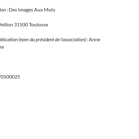
ion :
Des Images Aux Mots
Veillon 31500 Toulouse
blication (nom du président de l’association) :
Anne
re
970500025