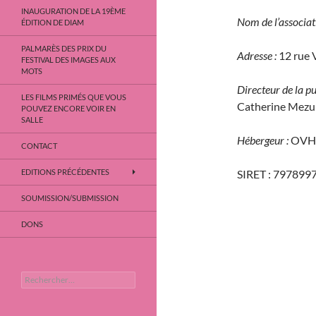
INAUGURATION DE LA 19ÈME
Nom de l’associat
ÉDITION DE DIAM
PALMARÈS DES PRIX DU
Adresse :
12 rue 
FESTIVAL DES IMAGES AUX
MOTS
Directeur de la pu
LES FILMS PRIMÉS QUE VOUS
Catherine Mezu
POUVEZ ENCORE VOIR EN
SALLE
Hébergeur :
OVH
CONTACT
EDITIONS PRÉCÉDENTES
SIRET : 79789
SOUMISSION/SUBMISSION
DONS
Rechercher :