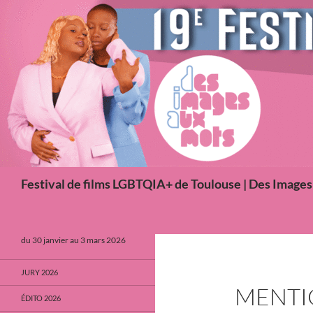
Aller
au
contenu
Recherche
Festival de films LGBTQIA+ de Toulouse | Des Image
du 30 janvier au 3 mars 2026
JURY 2026
MENTI
ÉDITO 2026