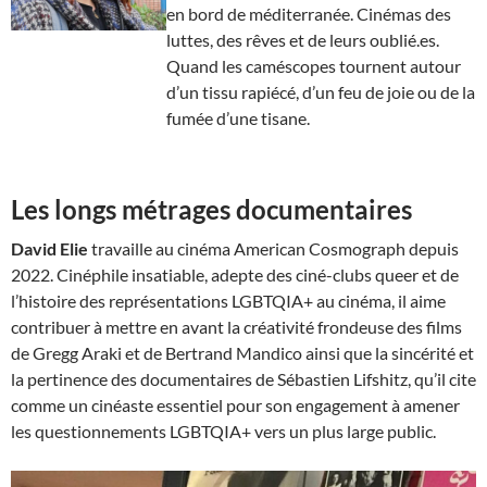
en bord de méditerranée. Cinémas des
luttes, des rêves et de leurs oublié.es.
Quand les caméscopes tournent autour
d’un tissu rapiécé, d’un feu de joie ou de la
fumée d’une tisane.
Les longs métrages documentaires
David Elie
travaille au cinéma American Cosmograph depuis
2022. Cinéphile insatiable, adepte des ciné-clubs queer et de
l’histoire des représentations LGBTQIA+ au cinéma, il aime
contribuer à mettre en avant la créativité frondeuse des films
de Gregg Araki et de Bertrand Mandico ainsi que la sincérité et
la pertinence des documentaires de Sébastien Lifshitz, qu’il cite
comme un cinéaste essentiel pour son engagement à amener
les questionnements LGBTQIA+ vers un plus large public.