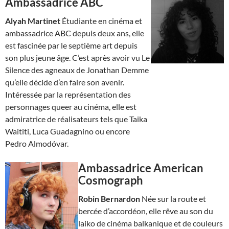
Ambassadrice ABC
Alyah Martinet
Étudiante en cinéma et
ambassadrice ABC depuis deux ans, elle
est fascinée par le septième art depuis
son plus jeune âge. C’est après avoir vu Le
Silence des agneaux de Jonathan Demme
qu’elle décide d’en faire son avenir.
Intéressée par la représentation des
personnages queer au cinéma, elle est
admiratrice de réalisateurs tels que Taika
Waititi, Luca Guadagnino ou encore
Pedro Almodóvar.
Ambassadrice American
Cosmograph
Robin Bernardon
Née sur la route et
bercée d’accordéon, elle rêve au son du
laiko de cinéma balkanique et de couleurs