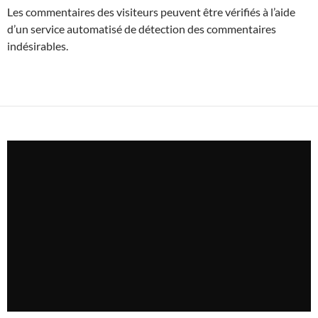
Les commentaires des visiteurs peuvent être vérifiés à l’aide
d’un service automatisé de détection des commentaires
indésirables.