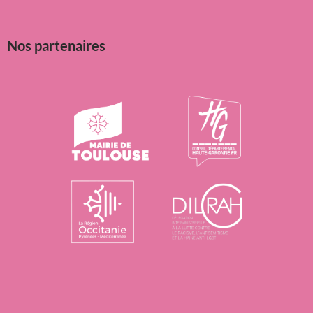
Nos partenaires