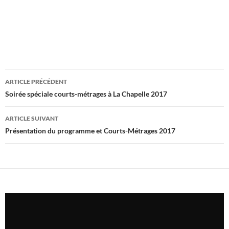
Navigation
ARTICLE PRÉCÉDENT
des
Soirée spéciale courts-métrages à La Chapelle 2017
articles
ARTICLE SUIVANT
Présentation du programme et Courts-Métrages 2017