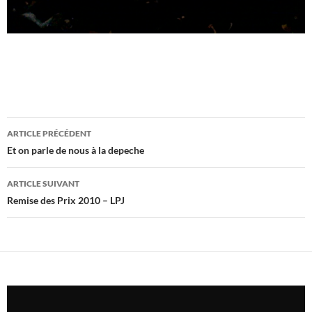
Navigation
ARTICLE PRÉCÉDENT
des
Et on parle de nous à la depeche
articles
ARTICLE SUIVANT
Remise des Prix 2010 – LPJ