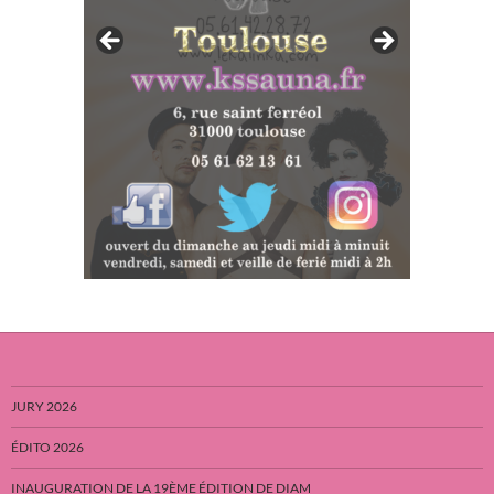
JURY 2026
ÉDITO 2026
INAUGURATION DE LA 19ÈME ÉDITION DE DIAM