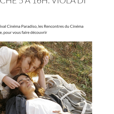
HE 5 A 16H: VIOLA DI
tival Cinéma Paradiso, les Rencontres du Cinéma
se, pour vous faire découvrir