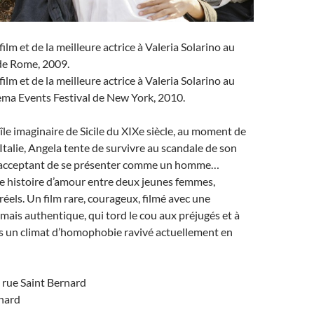
film et de la meilleure actrice à Valeria Solarino au
 de Rome, 2009.
film et de la meilleure actrice à Valeria Solarino au
ema Events Festival de New York, 2010.
île imaginaire de Sicile du XIXe siècle, au moment de
l’Italie, Angela tente de survivre au scandale de son
 acceptant de se présenter comme un homme…
e histoire d’amour entre deux jeunes femmes,
 réels. Un film rare, courageux, filmé avec une
 mais authentique, qui tord le cou aux préjugés et à
ns un climat d’homophobie ravivé actuellement en
rue Saint Bernard
rnard