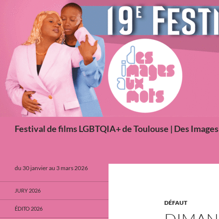
Aller
au
contenu
Recherche
Festival de films LGBTQIA+ de Toulouse | Des Image
du 30 janvier au 3 mars 2026
JURY 2026
DÉFAUT
ÉDITO 2026