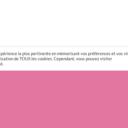
expérience la plus pertinente en mémorisant vos préférences et vos vi
tilisation de TOUS les cookies. Cependant, vous pouvez visiter
é.