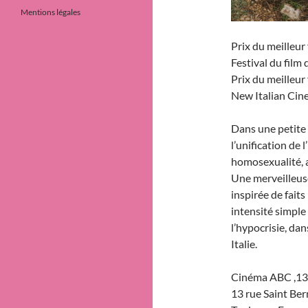
Mentions légales
Prix du meilleur 
Festival du film
Prix du meilleur 
New Italian Cin
Dans une petite 
l’unification de 
homosexualité,
Une merveilleus
inspirée de faits
intensité simple
l’hypocrisie, da
Italie.
Cinéma ABC ,13 
13 rue Saint Be