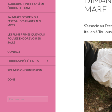
DIMANC
INAUGURATION DE LA 19ÈME
MARE
ÉDITION DE DIAM
PALMARÈS DES PRIX DU
FESTIVAL DES IMAGES AUX
S’associe au Fes
MOTS
italien à Toulou
LES FILMS PRIMÉS QUE VOUS
POUVEZ ENCORE VOIR EN
SALLE
CONTACT
EDITIONS PRÉCÉDENTES
SOUMISSION/SUBMISSION
DONS
Rechercher :