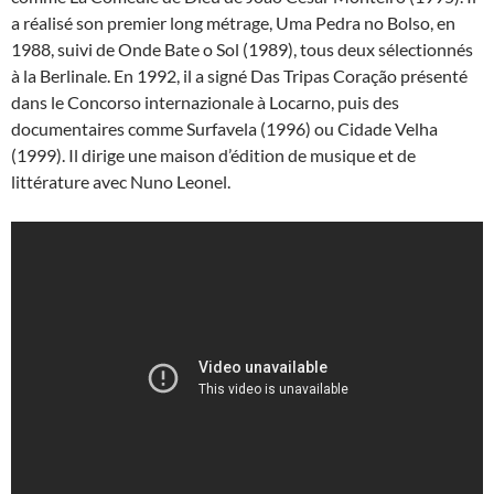
a réalisé son premier long métrage, Uma Pedra no Bolso, en
1988, suivi de Onde Bate o Sol (1989), tous deux sélectionnés
à la Berlinale. En 1992, il a signé Das Tripas Coração présenté
dans le Concorso internazionale à Locarno, puis des
documentaires comme Surfavela (1996) ou Cidade Velha
(1999). Il dirige une maison d’édition de musique et de
littérature avec Nuno Leonel.