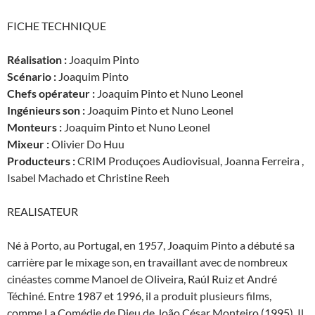
FICHE TECHNIQUE
Réalisation :
Joaquim Pinto
Scénario :
Joaquim Pinto
Chefs opérateur :
Joaquim Pinto et Nuno Leonel
Ingénieurs son :
Joaquim Pinto et Nuno Leonel
Monteurs :
Joaquim Pinto et Nuno Leonel
Mixeur :
Olivier Do Huu
Producteurs :
CRIM Produçoes Audiovisual, Joanna Ferreira ,
Isabel Machado et Christine Reeh
REALISATEUR
Né à Porto, au Portugal, en 1957, Joaquim Pinto a débuté sa
carrière par le mixage son, en travaillant avec de nombreux
cinéastes comme Manoel de Oliveira, Raúl Ruiz et André
Téchiné. Entre 1987 et 1996, il a produit plusieurs films,
comme La Comédie de Dieu de João César Monteiro (1995). Il