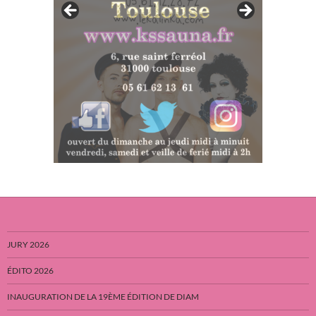
JURY 2026
ÉDITO 2026
INAUGURATION DE LA 19ÈME ÉDITION DE DIAM