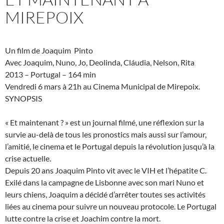
MIREPOIX
Un film de Joaquim Pinto
Avec Joaquim, Nuno, Jo, Deolinda, Cláudia, Nelson, Rita
2013 – Portugal – 164 min
Vendredi 6 mars à 21h au Cinema Municipal de Mirepoix.
SYNOPSIS
« Et maintenant ? » est un journal filmé, une réflexion sur la
survie au-delà de tous les pronostics mais aussi sur l’amour,
l’amitié, le cinema et le Portugal depuis la révolution jusqu’à la
crise actuelle.
Depuis 20 ans Joaquim Pinto vit avec le VIH et l’hépatite C.
Exilé dans la campagne de Lisbonne avec son mari Nuno et
leurs chiens, Joaquim a décidé d’arrêter toutes ses activités
liées au cinema pour suivre un nouveau protocole. Le Portugal
lutte contre la crise et Joachim contre la mort.