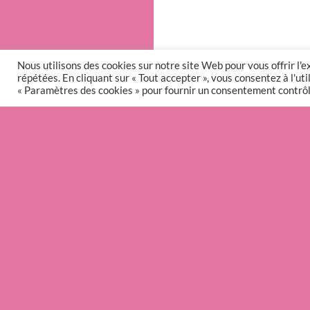
Nous utilisons des cookies sur notre site Web pour vous offrir l'
répétées. En cliquant sur « Tout accepter », vous consentez à l'u
« Paramètres des cookies » pour fournir un consentement contrôl