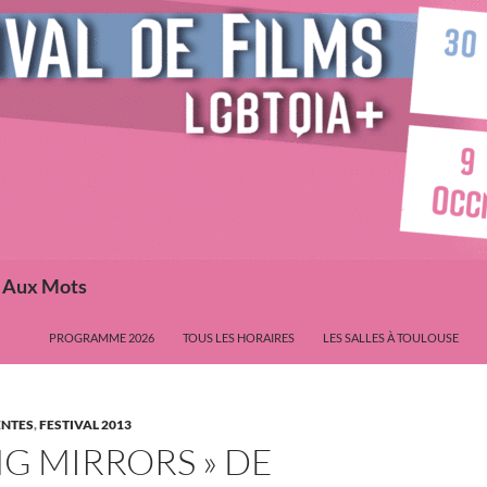
s Aux Mots
PROGRAMME 2026
TOUS LES HORAIRES
LES SALLES À TOULOUSE
ENTES
,
FESTIVAL 2013
NG MIRRORS » DE