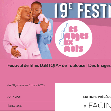
Aller
au
contenu
Recherche
Festival de films LGBTQIA+ de Toulouse | Des Image
du 30 janvier au 3 mars 2026
JURY 2026
EDITIONS PRÉCÉD
« FACI
ÉDITO 2026