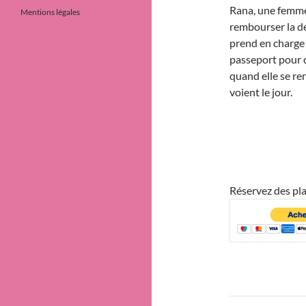
Rana, une femme 
Mentions légales
rembourser la de
prend en charge 
passeport pour q
quand elle se re
voient le jour.
Réservez des pla