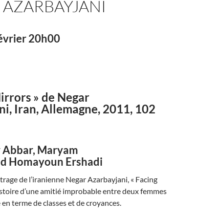
 AZARBAYJANI
évrier 20h00
irrors » de Negar
i, Iran, Allemagne, 2011, 102
r Abbar, Maryam
nd Homayoun Ershadi
rage de l’iranienne Negar Azarbayjani, « Facing
histoire d’une amitié improbable entre deux femmes
en terme de classes et de croyances.