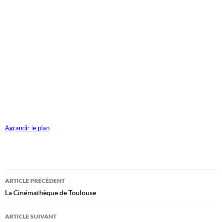
Agrandir le plan
Navigation
ARTICLE PRÉCÉDENT
des
La Cinémathèque de Toulouse
articles
ARTICLE SUIVANT