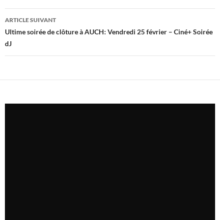
articles
ARTICLE SUIVANT
Ultime soirée de clôture à AUCH: Vendredi 25 février – Ciné+ Soirée
dJ