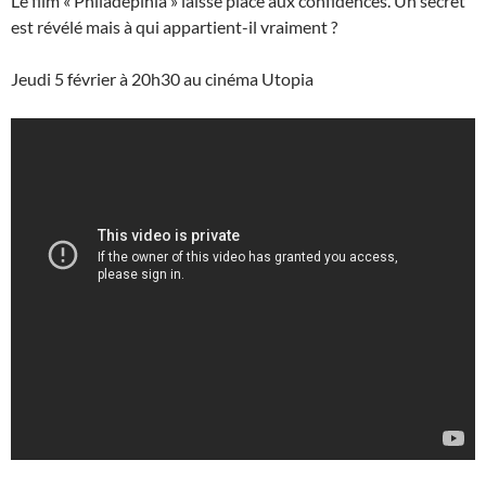
Le film « Philadeplhia » laisse place aux confidences. Un secret
est révélé mais à qui appartient-il vraiment ?
Jeudi 5 février à 20h30 au cinéma Utopia