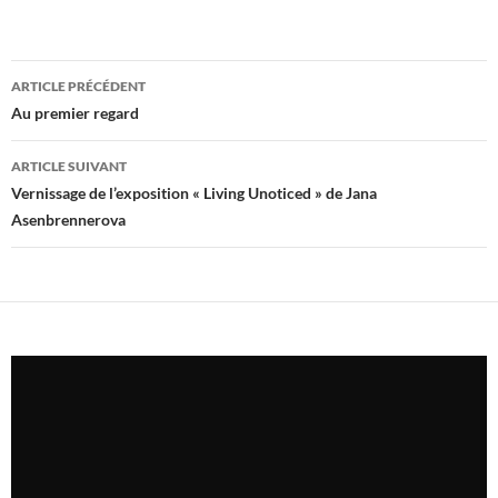
Navigation
ARTICLE PRÉCÉDENT
des
Au premier regard
articles
ARTICLE SUIVANT
Vernissage de l’exposition « Living Unoticed » de Jana
Asenbrennerova