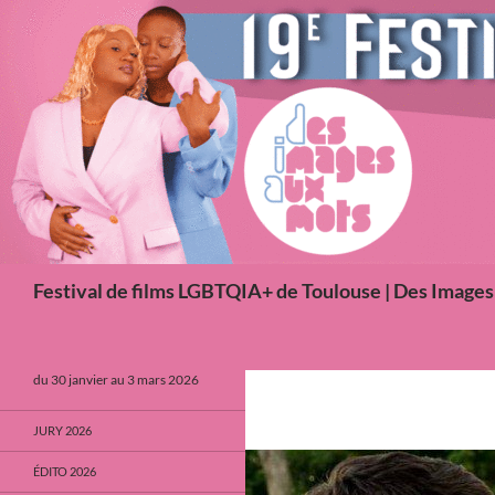
Aller
au
contenu
Recherche
Festival de films LGBTQIA+ de Toulouse | Des Image
du 30 janvier au 3 mars 2026
JURY 2026
ÉDITO 2026