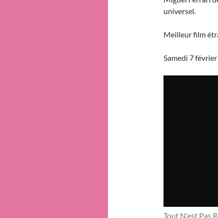
universel.
Meilleur film é
Samedi 7 févrie
Tout N'est Pas 