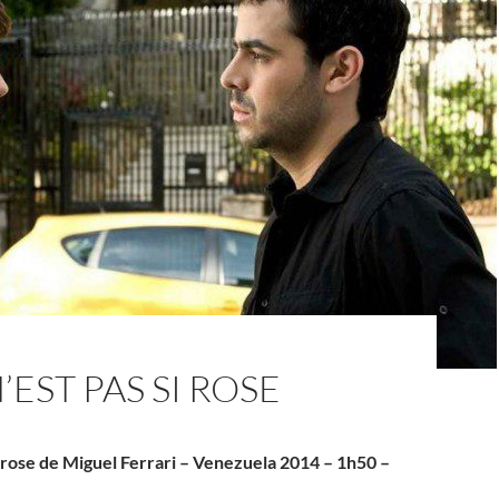
’EST PAS SI ROSE
i rose de Miguel Ferrari – Venezuela 2014 – 1h50 –