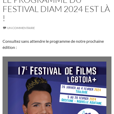
FESTIVAL DIAM 2024 EST LÀ
!
UN COMMENTAIRE
Consultez sans attendre le programme de notre prochaine
édition :