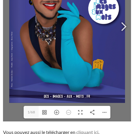
1/68
Vous pouvez aussi le télécharger en
cliquant
ici
.