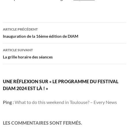
Navigation
ARTICLE PRÉCÉDENT
des
Inauguration de la 16ème édition de DIAM
articles
ARTICLE SUIVANT
La grille horaire des séances
UNE RÉFLEXION SUR « LE PROGRAMME DU FESTIVAL
DIAM 2024 EST LÀ ! »
Ping :
What to do this weekend in Toulouse? – Every News
LES COMMENTAIRES SONT FERMÉS.