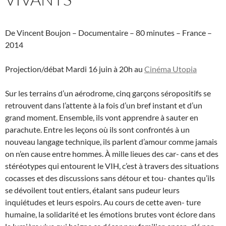
De Vincent Boujon – Documentaire – 80 minutes – France –
2014
Projection/débat Mardi 16 juin à 20h au
Cinéma Utopia
Sur les terrains d’un aérodrome, cinq garçons séropositifs se
retrouvent dans l’attente à la fois d’un bref instant et d’un
grand moment. Ensemble, ils vont apprendre à sauter en
parachute. Entre les leçons où ils sont confrontés à un
nouveau langage technique, ils parlent d’amour comme jamais
on n’en cause entre hommes. À mille lieues des car- cans et des
stéréotypes qui entourent le VIH, c’est à travers des situations
cocasses et des discussions sans détour et tou- chantes qu’ils
se dévoilent tout entiers, étalant sans pudeur leurs
inquiétudes et leurs espoirs. Au cours de cette aven- ture
humaine, la solidarité et les émotions brutes vont éclore dans